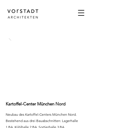
Kartoffel-Center München Nord
Neubau des Kartoffel-Centers München Nord.
Bestehend aus drei Bauabschnitten: Lagerhalle
1.BA, Kühlhalle 2.BA, Sortierhalle 3.BA