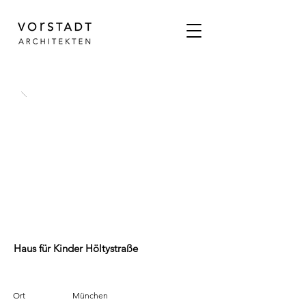
Haus für Kinder Höltystraße
Ort
München